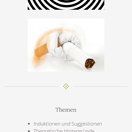
Themen
Induktionen und Suggestionen
Theoretische Hintergründe