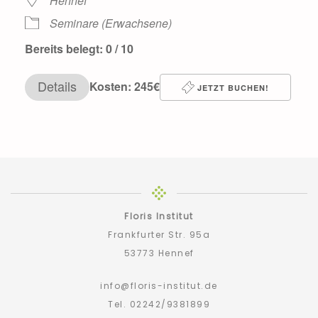
Hennef
Seminare (Erwachsene)
Bereits belegt: 0 / 10
Details
Kosten: 245€
JETZT BUCHEN!
Floris Institut
Frankfurter Str. 95a
53773 Hennef
info@floris-institut.de
Tel. 02242/9381899