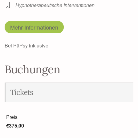
Hypnotherapeutische Interventionen
Mehr Informationen
Bei PäPsy inklusive!
Buchungen
Tickets
Preis
€375,00