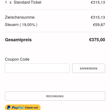
1
x
Standard-Ticket
€315,13
Zwischensumme
€315,13
Steuern ( 19,00% )
€59,87
Gesamtpreis
€375,00
Coupon Code
ANWENDEN